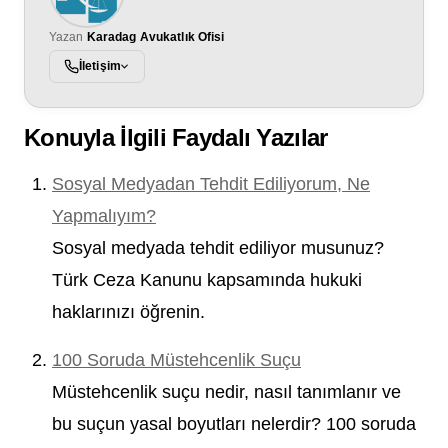
Yazan
Karadag Avukatlık Ofisi
İletişim
Konuyla İlgili Faydalı Yazılar
Sosyal Medyadan Tehdit Ediliyorum, Ne
Yapmalıyım?
Sosyal medyada tehdit ediliyor musunuz?
Türk Ceza Kanunu kapsamında hukuki
haklarınızı öğrenin.
100 Soruda Müstehcenlik Suçu
Müstehcenlik suçu nedir, nasıl tanımlanır ve
bu suçun yasal boyutları nelerdir? 100 soruda