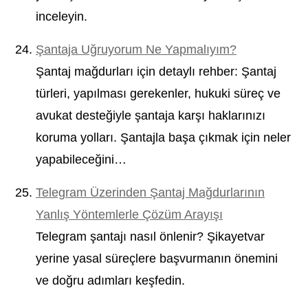
inceleyin.
Şantaja Uğruyorum Ne Yapmalıyım?
Şantaj mağdurları için detaylı rehber: Şantaj
türleri, yapılması gerekenler, hukuki süreç ve
avukat desteğiyle şantaja karşı haklarınızı
koruma yolları. Şantajla başa çıkmak için neler
yapabileceğini…
Telegram Üzerinden Şantaj Mağdurlarının
Yanlış Yöntemlerle Çözüm Arayışı
Telegram şantajı nasıl önlenir? Şikayetvar
yerine yasal süreçlere başvurmanın önemini
ve doğru adımları keşfedin.