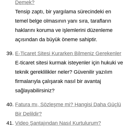
Demek?
Tensip zaptı, bir yargılama sürecindeki en
temel belge olmasının yanı sıra, tarafların
haklarını koruma ve işlemlerini düzenleme
açısından da büyük öneme sahiptir.
E-Ticaret Sitesi Kurarken Bilmeniz Gerekenler
E-ticaret sitesi kurmak isteyenler için hukuki ve
teknik gereklilikler neler? Güvenilir yazılım
firmalarıyla çalışarak nasıl bir avantaj
sağlayabilirsiniz?
Fatura mı, Sözleşme mi? Hangisi Daha Güçlü
Bir Delildir?
Video Şantajından Nasıl Kurtulurum?