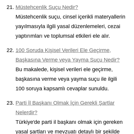
Müstehcenlik Suçu Nedir?
Müstehcenlik suçu, cinsel içerikli materyallerin
yayılmasıyla ilgili yasal düzenlemeleri, cezai
yaptırımları ve toplumsal etkileri ele alır.
100 Soruda Kişisel Verileri Ele Geçirme,
Başkasına Verme veya Yayma Suçu Nedir?
Bu makalede, kişisel verileri ele geçirme,
başkasına verme veya yayma suçu ile ilgili
100 soruya kapsamlı cevaplar sunuldu.
Parti İl Başkanı Olmak İçin Gerekli Şartlar
Nelerdir?
Türkiye'de parti il başkanı olmak için gereken
yasal şartları ve mevzuatı detaylı bir şekilde