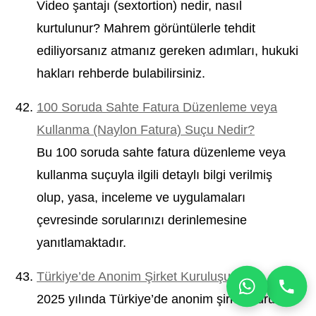
Video şantajı (sextortion) nedir, nasıl
kurtulunur? Mahrem görüntülerle tehdit
ediliyorsanız atmanız gereken adımları, hukuki
hakları rehberde bulabilirsiniz.
100 Soruda Sahte Fatura Düzenleme veya
Kullanma (Naylon Fatura) Suçu Nedir?
Bu 100 soruda sahte fatura düzenleme veya
kullanma suçuyla ilgili detaylı bilgi verilmiş
olup, yasa, inceleme ve uygulamaları
çevresinde sorularınızı derinlemesine
yanıtlamaktadır.
Türkiye’de Anonim Şirket Kuruluşu
2025 yılında Türkiye’de anonim şirket kuruluşu