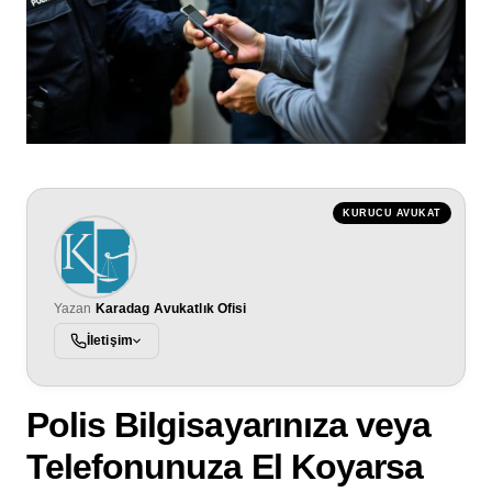
KURUCU AVUKAT
Yazan
Karadag Avukatlık Ofisi
İletişim
Polis Bilgisayarınıza veya
Telefonunuza El Koyarsa