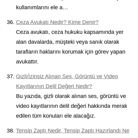
kullanımlarını ele a…
Ceza Avukatı Nedir? Kime Denir?
Ceza avukatı, ceza hukuku kapsamında yer
alan davalarda, müşteki veya sanık olarak
tarafların haklarını korumak için görev yapan
avukattır.
Gizli/İzinsiz Alınan Ses, Görüntü ve Video
Kayıtlarının Delil Değeri Nedir?
Bu yazıda, gizli olarak alınan ses, görüntü ve
video kayıtlarının delil değeri hakkında merak
edilen tüm konuları ele alacağız.
Tensip Zaptı Nedir, Tensip Zaptı Hazırlandı Ne