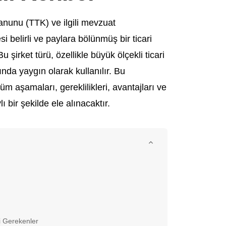
Kanunu (TTK) ve ilgili mevzuat
i belirli ve paylara bölünmüş bir ticari
u şirket türü, özellikle büyük ölçekli ticari
sında yaygın olarak kullanılır. Bu
 aşamaları, gereklilikleri, avantajları ve
 bir şekilde ele alınacaktır.
i Gerekenler