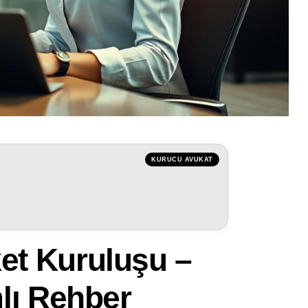
KURUCU AVUKAT
et Kuruluşu –
lı Rehber