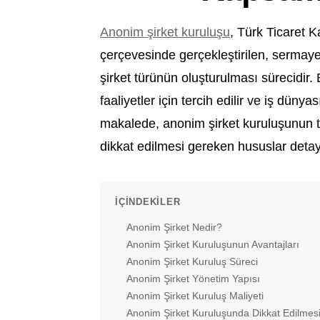
Anonim şirket kuruluşu
, Türk Ticaret 
çerçevesinde gerçekleştirilen, sermayes
şirket türünün oluşturulması sürecidir. B
faaliyetler için tercih edilir ve iş dünya
makalede, anonim şirket kuruluşunun tüm
dikkat edilmesi gereken hususlar detaylı
İÇINDEKILER
Anonim Şirket Nedir?
Anonim Şirket Kuruluşunun Avantajları
Anonim Şirket Kuruluş Süreci
Anonim Şirket Yönetim Yapısı
Anonim Şirket Kuruluş Maliyeti
Anonim Şirket Kuruluşunda Dikkat Edilmes