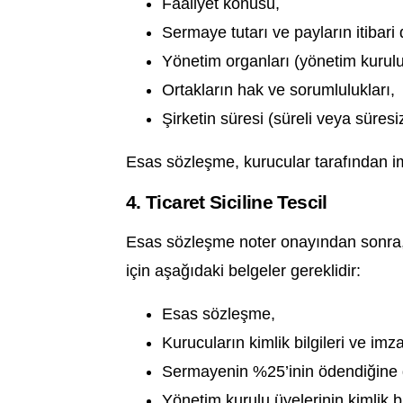
Faaliyet konusu,
Sermaye tutarı ve payların itibari 
Yönetim organları (yönetim kurulu
Ortakların hak ve sorumlulukları,
Şirketin süresi (süreli veya süresiz 
Esas sözleşme, kurucular tarafından im
4. Ticaret Siciline Tescil
Esas sözleşme noter onayından sonra, şi
için aşağıdaki belgeler gereklidir:
Esas sözleşme,
Kurucuların kimlik bilgileri ve imza
Sermayenin %25’inin ödendiğine 
Yönetim kurulu üyelerinin kimlik bil