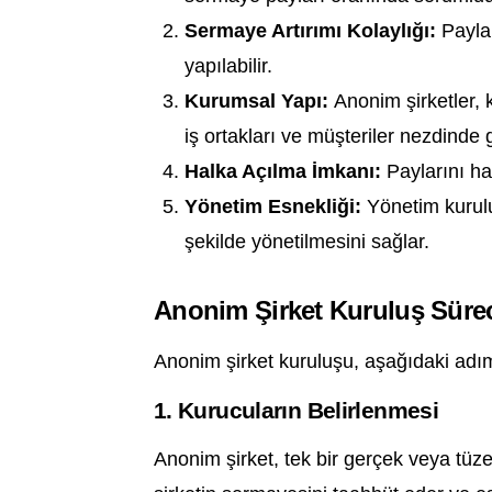
Sermaye Artırımı Kolaylığı:
Paylar
yapılabilir.
Kurumsal Yapı:
Anonim şirketler, 
iş ortakları ve müşteriler nezdinde 
Halka Açılma İmkanı:
Paylarını hal
Yönetim Esnekliği:
Yönetim kurulu 
şekilde yönetilmesini sağlar.
Anonim Şirket Kuruluş Süre
Anonim şirket kuruluşu, aşağıdaki adımla
1. Kurucuların Belirlenmesi
Anonim şirket, tek bir gerçek veya tüzel