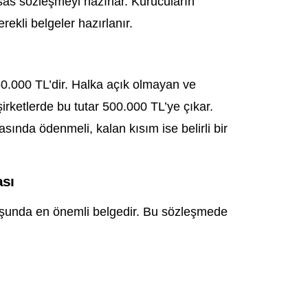
sas sözleşmeyi hazırlar. Kurucuların
erekli belgeler hazırlanır.
50.000 TL’dir. Halka açık olmayan ve
irketlerde bu tutar 500.000 TL’ye çıkar.
nda ödenmeli, kalan kısım ise belirli bir
ası
uşunda en önemli belgedir. Bu sözleşmede