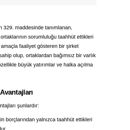
un 329. maddesinde tanımlanan,
ortaklarının sorumluluğu taahhüt ettikleri
i amaçla faaliyet gösteren bir şirket
 sahip olup, ortaklardan bağımsız bir varlık
 özellikle büyük yatırımlar ve halka açılma
vantajları
ajları şunlardır:
tin borçlarından yalnızca taahhüt ettikleri
ur.