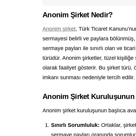
Anonim Şirket Nedir?
Anonim şirket
, Türk Ticaret Kanunu’n
sermayesi belirli ve paylara bölünmüş, 
sermaye payları ile sınırlı olan ve ticar
türüdür. Anonim şirketler, tüzel kişiliğe
olarak faaliyet gösterir. Bu şirket türü,
imkanı sunması nedeniyle tercih edilir.
Anonim Şirket Kuruluşunun A
Anonim şirket kuruluşunun başlıca avant
Sınırlı Sorumluluk:
Ortaklar, şirke
sermaye payları oranında sorumlud