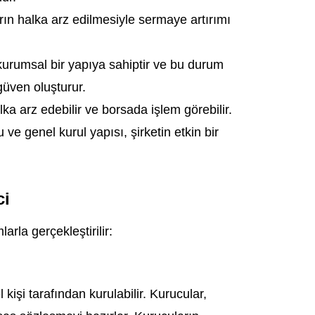
ın halka arz edilmesiyle sermaye artırımı
kurumsal bir yapıya sahiptir ve bu durum
güven oluşturur.
ka arz edebilir ve borsada işlem görebilir.
ve genel kurul yapısı, şirketin etkin bir
ci
rla gerçekleştirilir:
 kişi tarafından kurulabilir. Kurucular,