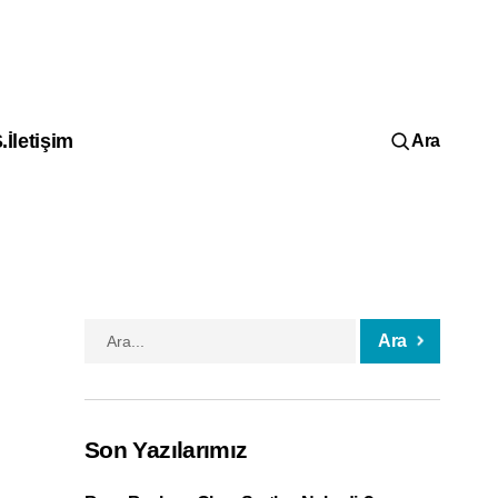
.
İletişim
Ara
Limited Şirket Kuruluşu
Ara
Son Yazılarımız