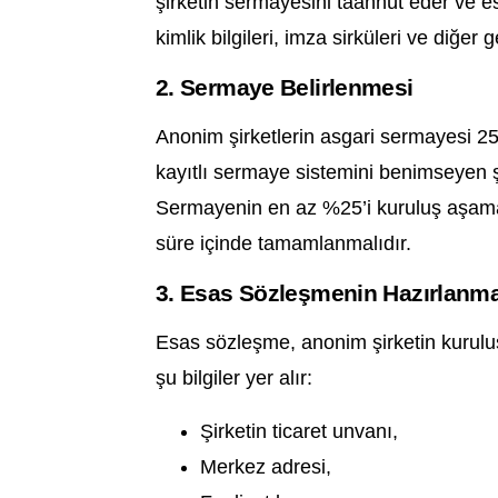
şirketin sermayesini taahhüt eder ve e
kimlik bilgileri, imza sirküleri ve diğer g
2. Sermaye Belirlenmesi
Anonim şirketlerin asgari sermayesi 2
kayıtlı sermaye sistemini benimseyen ş
Sermayenin en az %25’i kuruluş aşaması
süre içinde tamamlanmalıdır.
3. Esas Sözleşmenin Hazırlanm
Esas sözleşme, anonim şirketin kurul
şu bilgiler yer alır:
Şirketin ticaret unvanı,
Merkez adresi,