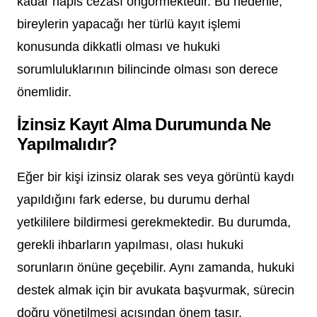
kadar hapis cezası öngörmektedir. Bu nedenle,
bireylerin yapacağı her türlü kayıt işlemi
konusunda dikkatli olması ve hukuki
sorumluluklarının bilincinde olması son derece
önemlidir.
İzinsiz Kayıt Alma Durumunda Ne
Yapılmalıdır?
Eğer bir kişi izinsiz olarak ses veya görüntü kaydı
yapıldığını fark ederse, bu durumu derhal
yetkililere bildirmesi gerekmektedir. Bu durumda,
gerekli ihbarların yapılması, olası hukuki
sorunların önüne geçebilir. Aynı zamanda, hukuki
destek almak için bir avukata başvurmak, sürecin
doğru yönetilmesi açısından önem taşır.