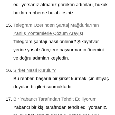
ediliyorsanız atmanız gereken adımları, hukuki
hakları rehberde bulabilirsiniz.
Telegram Üzerinden Şantaj Mağdurlarının
Yanlış Yöntemlerle Çözüm Arayışı
Telegram şantajı nasıl önlenir? Şikayetvar
yerine yasal süreçlere başvurmanın önemini
ve doğru adımları keşfedin.
Şirket Nasıl Kurulur?
Bu rehber, başarılı bir şirket kurmak için ihtiyaç
duyulan bilgileri sunmaktadır.
Bir Yabancı Tarafından Tehdit Ediliyorum
Yabancı bir kişi tarafından tehdit ediliyorsanız,