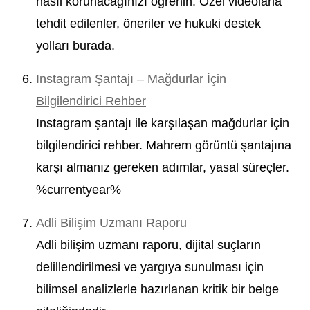
nasıl korunacağınızı öğrenin. Özel videolarla
tehdit edilenler, öneriler ve hukuki destek
yolları burada.
Instagram Şantajı – Mağdurlar İçin
Bilgilendirici Rehber
Instagram şantajı ile karşılaşan mağdurlar için
bilgilendirici rehber. Mahrem görüntü şantajına
karşı almanız gereken adımlar, yasal süreçler.
%currentyear%
Adli Bilişim Uzmanı Raporu
Adli bilişim uzmanı raporu, dijital suçların
delillendirilmesi ve yargıya sunulması için
bilimsel analizlerle hazırlanan kritik bir belge