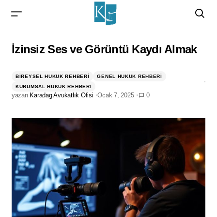
İzinsiz Ses ve Görüntü Kaydı Almak
İzinsiz Ses ve Görüntü Kaydı Almak
BIREYSEL HUKUK REHBERI
GENEL HUKUK REHBERI
KURUMSAL HUKUK REHBERI
yazan
Karadag Avukatlık Ofisi
Ocak 7, 2025
0