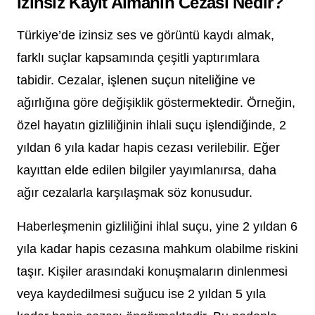
İzinsiz Kayıt Almanın Cezası Nedir?
Türkiye’de izinsiz ses ve görüntü kaydı almak,
farklı suçlar kapsamında çeşitli yaptırımlara
tabidir. Cezalar, işlenen suçun niteliğine ve
ağırlığına göre değişiklik göstermektedir. Örneğin,
özel hayatın gizliliğinin ihlali suçu işlendiğinde, 2
yıldan 6 yıla kadar hapis cezası verilebilir. Eğer
kayıttan elde edilen bilgiler yayımlanırsa, daha
ağır cezalarla karşılaşmak söz konusudur.
Haberleşmenin gizliliğini ihlal suçu, yine 2 yıldan 6
yıla kadar hapis cezasına mahkum olabilme riskini
taşır. Kişiler arasındaki konuşmaların dinlenmesi
veya kaydedilmesi suğucu ise 2 yıldan 5 yıla