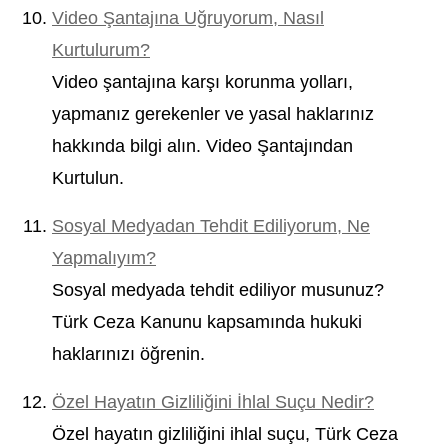
Video Şantajına Uğruyorum, Nasıl
Kurtulurum?
Video şantajına karşı korunma yolları,
yapmanız gerekenler ve yasal haklarınız
hakkında bilgi alın. Video Şantajından
Kurtulun.
Sosyal Medyadan Tehdit Ediliyorum, Ne
Yapmalıyım?
Sosyal medyada tehdit ediliyor musunuz?
Türk Ceza Kanunu kapsamında hukuki
haklarınızı öğrenin.
Özel Hayatın Gizliliğini İhlal Suçu Nedir?
Özel hayatın gizliliğini ihlal suçu, Türk Ceza