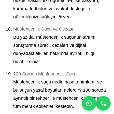
hukuki haklarınızı öğrenin. Polise başvuru,
koruma tedbirleri ve avukat desteği ile
güvenliğinizi sağlayın. %year
Müstehcenlik Suçu ve Cezası
Bu yazıda, müstehcenlik suçunun tanımı,
soruşturma süreci, cezaları ve dijital
dünyadaki etkileri hakkında ayrıntılı bilgi
bulabilirsiniz.
100 Soruda Müstehcenlik Suçu
Müstehcenlik suçu nedir, nasıl tanımlanır ve
bu suçun yasal boyutları nelerdir? 100 soruda
ayrıntılı bir rehber ile müstehcenlik suçuna dair
tüm merak edilenleri keşfedin.