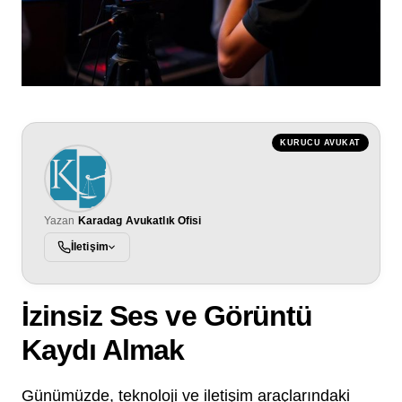
KURUCU AVUKAT
Yazan
Karadag Avukatlık Ofisi
İletişim
İzinsiz Ses ve Görüntü
Kaydı Almak
Günümüzde, teknoloji ve iletişim araçlarındaki