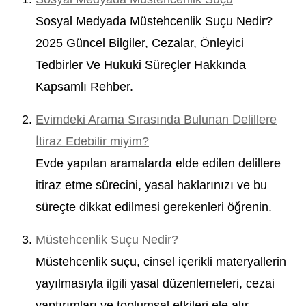
Sosyal Medyada Müstehcenlik Suçu Nedir?
2025 Güncel Bilgiler, Cezalar, Önleyici
Tedbirler Ve Hukuki Süreçler Hakkında
Kapsamlı Rehber.
Evimdeki Arama Sırasında Bulunan Delillere
İtiraz Edebilir miyim?
Evde yapılan aramalarda elde edilen delillere
itiraz etme sürecini, yasal haklarınızı ve bu
süreçte dikkat edilmesi gerekenleri öğrenin.
Müstehcenlik Suçu Nedir?
Müstehcenlik suçu, cinsel içerikli materyallerin
yayılmasıyla ilgili yasal düzenlemeleri, cezai
yaptırımları ve toplumsal etkileri ele alır.