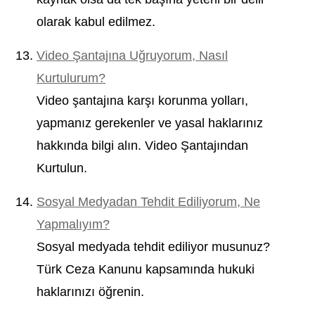
olarak kabul edilmez.
Video Şantajına Uğruyorum, Nasıl
Kurtulurum?
Video şantajına karşı korunma yolları,
yapmanız gerekenler ve yasal haklarınız
hakkında bilgi alın. Video Şantajından
Kurtulun.
Sosyal Medyadan Tehdit Ediliyorum, Ne
Yapmalıyım?
Sosyal medyada tehdit ediliyor musunuz?
Türk Ceza Kanunu kapsamında hukuki
haklarınızı öğrenin.