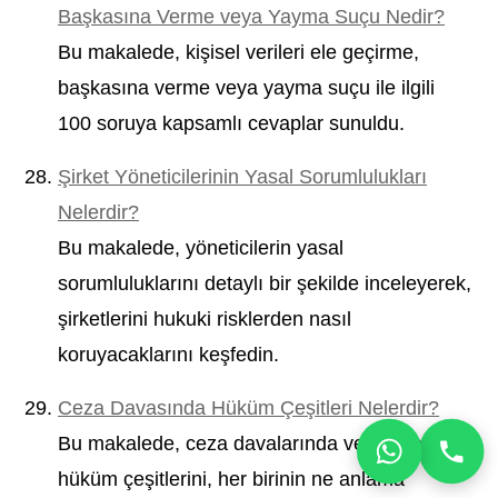
Başkasına Verme veya Yayma Suçu Nedir?
Bu makalede, kişisel verileri ele geçirme,
başkasına verme veya yayma suçu ile ilgili
100 soruya kapsamlı cevaplar sunuldu.
Şirket Yöneticilerinin Yasal Sorumlulukları
Nelerdir?
Bu makalede, yöneticilerin yasal
sorumluluklarını detaylı bir şekilde inceleyerek,
şirketlerini hukuki risklerden nasıl
koruyacaklarını keşfedin.
Ceza Davasında Hüküm Çeşitleri Nelerdir?
Bu makalede, ceza davalarında verilebilecek
hüküm çeşitlerini, her birinin ne anlama