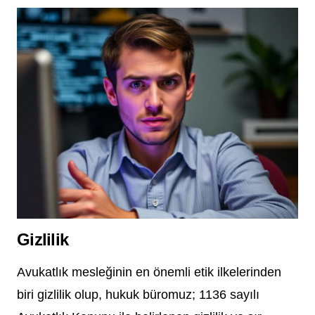
Gizlilik
Avukatlık mesleğinin en önemli etik ilkelerinden
biri gizlilik olup, hukuk büromuz; 1136 sayılı