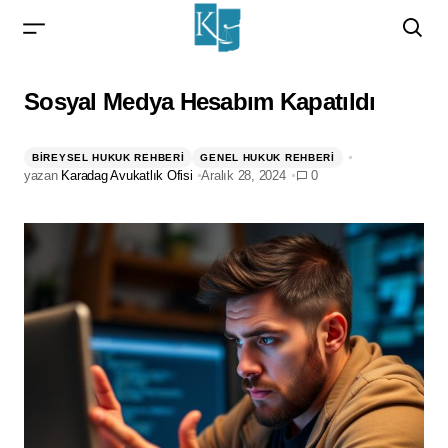
Sosyal Medya Hesabım Kapatıldı
Sosyal Medya Hesabım Kapatıldı
BIREYSEL HUKUK REHBERI
GENEL HUKUK REHBERI
yazan
Karadag Avukatlık Ofisi
Aralık 28, 2024
0