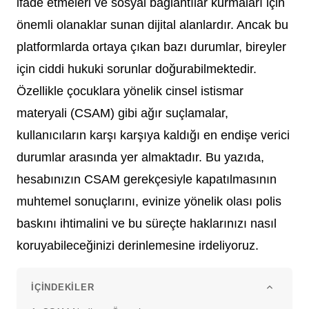
ifade etmeleri ve sosyal bağlantılar kurmaları için
önemli olanaklar sunan dijital alanlardır. Ancak bu
platformlarda ortaya çıkan bazı durumlar, bireyler
için ciddi hukuki sorunlar doğurabilmektedir.
Özellikle çocuklara yönelik cinsel istismar
materyali (CSAM) gibi ağır suçlamalar,
kullanıcıların karşı karşıya kaldığı en endişe verici
durumlar arasında yer almaktadır. Bu yazıda,
hesabınızın CSAM gerekçesiyle kapatılmasının
muhtemel sonuçlarını, evinize yönelik olası polis
baskını ihtimalini ve bu süreçte haklarınızı nasıl
koruyabileceğinizi derinlemesine irdeliyoruz.
İÇINDEKILER