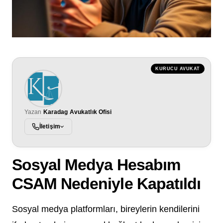
KURUCU AVUKAT
Yazan
Karadag Avukatlık Ofisi
İletişim
Sosyal Medya Hesabım
CSAM Nedeniyle Kapatıldı
Sosyal medya platformları, bireylerin kendilerini