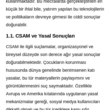
kullanmaktadır. Bu mecralarda gerçekleştirilen en
küçük bir ihlal bile, yatırım yapılan bu teknolojilerin
ve politikaların devreye girmesi ile ciddi sonuçlar
doğurabilir.
1.1. CSAM ve Yasal Sonuçları
CSAM ile ilgili suçlamalar, organizasyonel ve
bireysel düzeyde son derece ağır yasal sonuçlar
doğurabilmektedir. Çocukların korunması
hususunda dünya genelinde benimsenen katı
yasalar, bu tür materyallerin paylaşımını ve
görüntülenmesini suç saymaktadır. Özellikle
Avrupa ve Amerika kıtalarında uygulanan yasal
mekanizmalar gereği, sosyal medya kullanıcıları
dikkatli olmalı ve bu tür içeriklere karşı sıfır