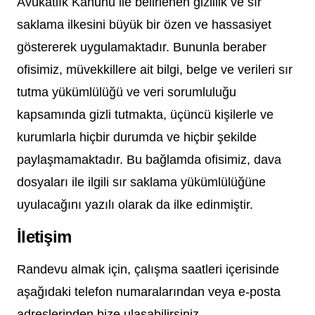
Avukatlık Kanunu ile belirlenen gizlilik ve sır
saklama ilkesini büyük bir özen ve hassasiyet
göstererek uygulamaktadır. Bununla beraber
ofisimiz, müvekkillere ait bilgi, belge ve verileri sır
tutma yükümlülüğü ve veri sorumluluğu
kapsamında gizli tutmakta, üçüncü kişilerle ve
kurumlarla hiçbir durumda ve hiçbir şekilde
paylaşmamaktadır. Bu bağlamda ofisimiz, dava
dosyaları ile ilgili sır saklama yükümlülüğüne
uyulacağını yazılı olarak da ilke edinmiştir.
İletişim
Randevu almak için, çalışma saatleri içerisinde
aşağıdaki telefon numaralarından veya e-posta
adreslerinden bize ulaşabilirsiniz.