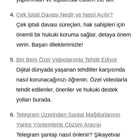
Çek İptali Davası Nedir ve Nasıl Açılır?
Çek iptali davası süreçleri, hak sahipleri için
önemli bir hukuki koruma sağlar, detaya önem
verin. Başarı dileklerimizle!
Biri Beni Özel Videolarımla Tehdit Ediyor
Dijital dünyada yaşanan tehditler karşısında
nasıl korunacağınızı öğrenin. Özel videolarla
tehdit edilenler, öneriler ve hukuki destek
yolları burada.
Telegram Üzerinden Şantaj Mağdurlarının
Yanlış Yöntemlerle Çözüm Arayışı
Telegram şantajı nasıl önlenir? Şikayetvar