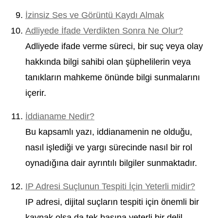
İzinsiz Ses ve Görüntü Kaydı Almak
Adliyede İfade Verdikten Sonra Ne Olur?
Adliyede ifade verme süreci, bir suç veya olay
hakkında bilgi sahibi olan şüphelilerin veya
tanıkların mahkeme önünde bilgi sunmalarını
içerir.
İddianame Nedir?
Bu kapsamlı yazı, iddianamenin ne olduğu,
nasıl işlediği ve yargı sürecinde nasıl bir rol
oynadığına dair ayrıntılı bilgiler sunmaktadır.
IP Adresi Suçlunun Tespiti İçin Yeterli midir?
IP adresi, dijital suçların tespiti için önemli bir
kaynak olsa da tek başına yeterli bir delil