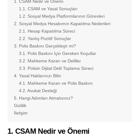
1. CSAM Nedir ve Önemi
1.1. CSAM ve Yasal Sonuçları
1.2. Sosyal Medya Platformlarının Görevleri
2. Sosyal Medya Hesabımın Kapatılma Nedenleri
2.1. Hesap Kapatılma Süreci
2.2. Yanlış Pozitif Sonuçlar
3. Polis Baskını Gerçekleşir mi?
3.1. Polis Baskını İçin Gereken Koşullar
3.2. Mahkeme Kararı ve Deliller
3.3. Polisin Dijital Delil Toplama Süreci
4. Yasal Haklarınızı Bilin
4.1. Mahkeme Kararı ve Polis Baskını
4.2. Avukat Desteği
5. Hangi Adımları Atmalısınız?
Gizlilik
İletişim
1. CSAM Nedir ve Önemi