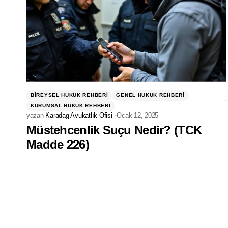
BIREYSEL HUKUK REHBERI
GENEL HUKUK REHBERI
KURUMSAL HUKUK REHBERI
yazan
Karadag Avukatlık Ofisi
Ocak 12, 2025
Müstehcenlik Suçu Nedir? (TCK
Madde 226)