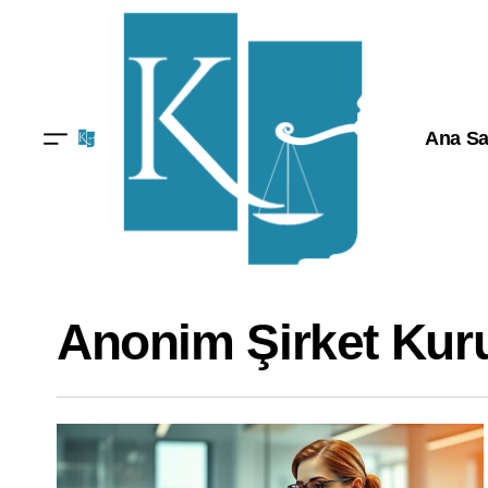
Ana Sa
Anonim Şirket Kuru