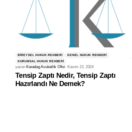
BIREYSEL HUKUK REHBERI
GENEL HUKUK REHBERI
KURUMSAL HUKUK REHBERI
yazan
Karadag Avukatlık Ofisi
Kasım 22, 2024
Tensip Zaptı Nedir, Tensip Zaptı
Hazırlandı Ne Demek?