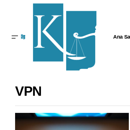
Ana Sa
VPN