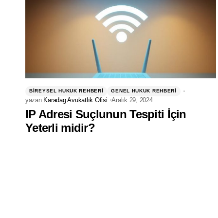
BIREYSEL HUKUK REHBERI
GENEL HUKUK REHBERI
yazan
Karadag Avukatlık Ofisi
Aralık 29, 2024
IP Adresi Suçlunun Tespiti İçin
Yeterli midir?