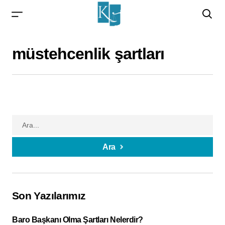
müstehcenlik şartları
Ara
Son Yazılarımız
Baro Başkanı Olma Şartları Nelerdir?