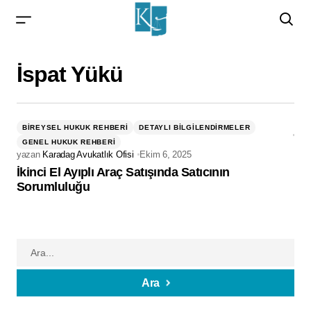
İspat Yükü
BIREYSEL HUKUK REHBERI
DETAYLI BILGILENDIRMELER
GENEL HUKUK REHBERI
yazan
Karadag Avukatlık Ofisi
Ekim 6, 2025
İkinci El Ayıplı Araç Satışında Satıcının
Sorumluluğu
Ara