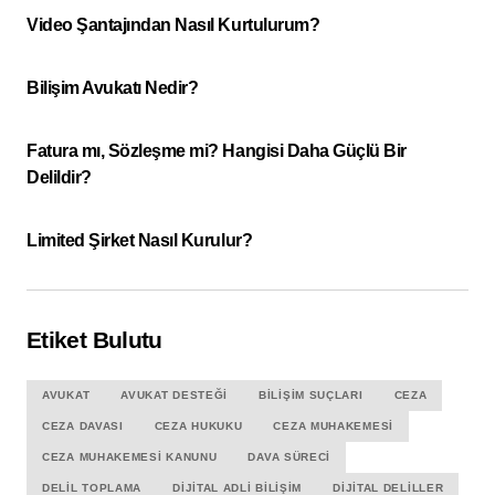
Video Şantajından Nasıl Kurtulurum?
Bilişim Avukatı Nedir?
Fatura mı, Sözleşme mi? Hangisi Daha Güçlü Bir
Delildir?
Limited Şirket Nasıl Kurulur?
Etiket Bulutu
AVUKAT
AVUKAT DESTEĞI
BILIŞIM SUÇLARI
CEZA
CEZA DAVASI
CEZA HUKUKU
CEZA MUHAKEMESI
CEZA MUHAKEMESI KANUNU
DAVA SÜRECI
DELIL TOPLAMA
DIJITAL ADLI BILIŞIM
DIJITAL DELILLER