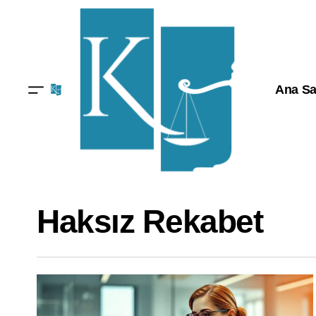
Ana Sa
Haksız Rekabet