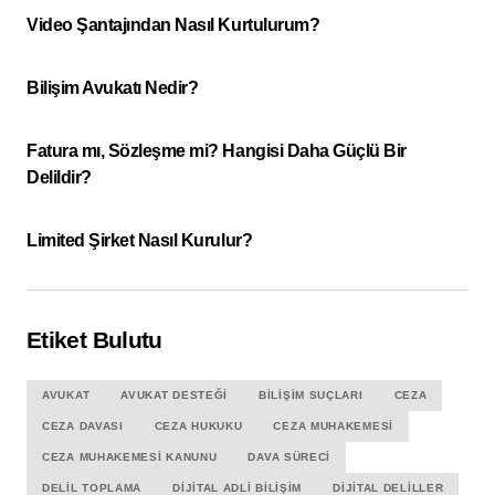
Video Şantajından Nasıl Kurtulurum?
Bilişim Avukatı Nedir?
Fatura mı, Sözleşme mi? Hangisi Daha Güçlü Bir
Delildir?
Limited Şirket Nasıl Kurulur?
Etiket Bulutu
AVUKAT
AVUKAT DESTEĞI
BILIŞIM SUÇLARI
CEZA
CEZA DAVASI
CEZA HUKUKU
CEZA MUHAKEMESI
CEZA MUHAKEMESI KANUNU
DAVA SÜRECI
DELIL TOPLAMA
DIJITAL ADLI BILIŞIM
DIJITAL DELILLER