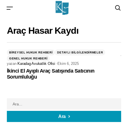
Araç Hasar Kaydı
BIREYSEL HUKUK REHBERI
DETAYLI BILGILENDIRMELER
GENEL HUKUK REHBERI
yazan
Karadag Avukatlık Ofisi
Ekim 6, 2025
İkinci El Ayıplı Araç Satışında Satıcının
Sorumluluğu
Ara