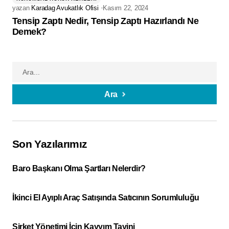
yazan
Karadag Avukatlık Ofisi
Kasım 22, 2024
Tensip Zaptı Nedir, Tensip Zaptı Hazırlandı Ne
Demek?
Ara
Son Yazılarımız
Baro Başkanı Olma Şartları Nelerdir?
İkinci El Ayıplı Araç Satışında Satıcının Sorumluluğu
Şirket Yönetimi İçin Kayyım Tayini