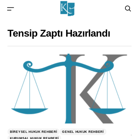
Tensip Zaptı Hazırlandı
BIREYSEL HUKUK REHBERI
GENEL HUKUK REHBERI
KURUMSAL HUKUK REHBERI